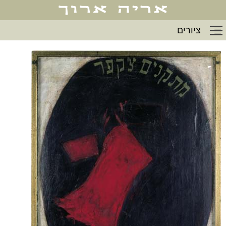
ציורים