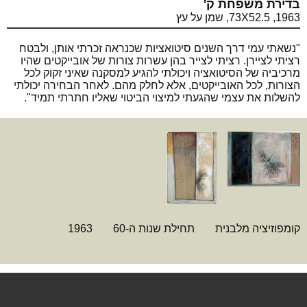
בדירת משפחת ק'
1963, 73X52.5, שמן על עץ
"נשאתי עמי דרך השנים סיטואציות שכנראה זכרתי אותן, ולבטח
רציתי לציירן. רציתי לצייר בהן עשרות צורות של אובייקטים שהיו
מרכיביה של הסיטואציה ויכולתי להגיע למסקנה שאיני זקוק לכל
הצורות, לכל האובייקטים, אלא לחלק מהם. לאחר הבחירה יכולתי
להשלות את עצמי שהגעתי למיצוי הביטוי שאליו חתרתי תמיד".
קומפוזיציה מלבנית
תחילת שנות ה-60
1963