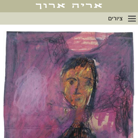
ציורים