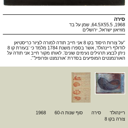
סירה
1968, 64.5X55.5, שמן על בד
מוזיאון ישראל, ירושלים
"על צורות היסוד בקו 8 אני חייב תודה למורה לציור כריסטיאן
לודולף ריינהולד, אשר בספרו משנת 1784 מלמד כי 'בעזרת קו 8
ניתן לבצע תרגילים נעימים שונים'. לאותו מקור חייב אני תודה על
האורנמנטים המופיעים בסדרת 'אורנמנט ופרופיל'".
ריינהולד
סירה
סוף שנות ה-60
1968
צורה בקו 8