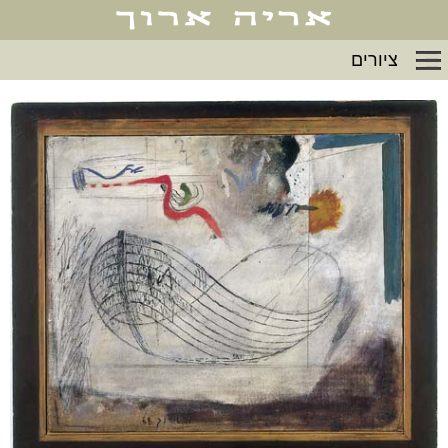
ציורים