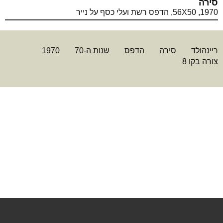
סירה
1970, 56X50, הדפס רשת ועלי כסף על נייר
ריינהולד
סירה
הדפס
שנות ה-70
1970
צורה בקו 8