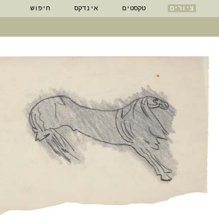
ציורים
טקסטים
אינדקס
חיפוש