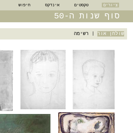
ציורים
טקסטים
אינדקס
חיפוש
סוף שנות ה-50
שולחן אור
|
רשימה