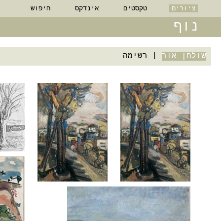
ציורים
טקסטים
אינדקס
חיפוש
נוף
שולחן אור
|
רשימה