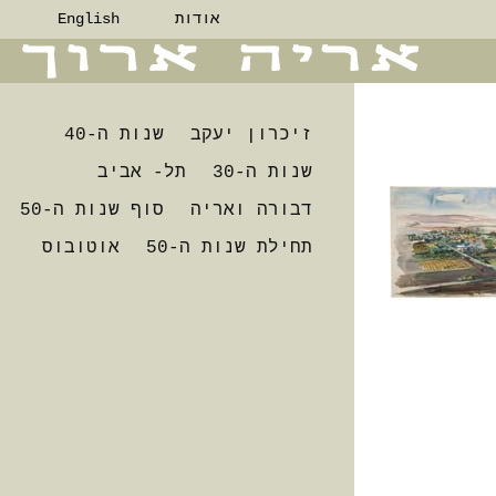
אודות
English
זיכרון יעקב
שנות ה-40
שנות ה-30
תל- אביב
דבורה ואריה
סוף שנות ה-50
תחילת שנות ה-50
אוטובוס