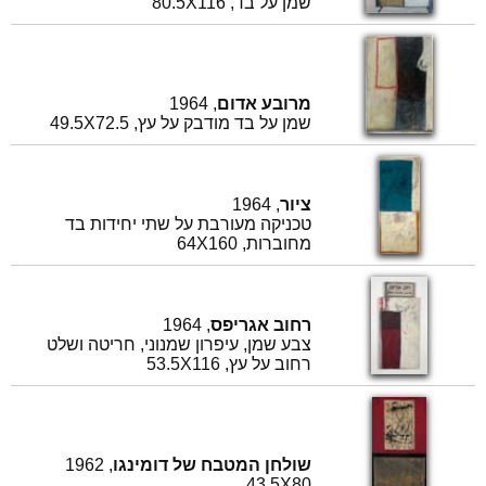
שמן על בד, 80.5X116
מרובע אדום
, 1964
שמן על בד מודבק על עץ, 49.5X72.5
ציור
, 1964
טכניקה מעורבת על שתי יחידות בד
מחוברות, 64X160
רחוב אגריפס
, 1964
צבע שמן, עיפרון שמנוני, חריטה ושלט
רחוב על עץ, 53.5X116
שולחן המטבח של דומינגו
, 1962
43.5X80